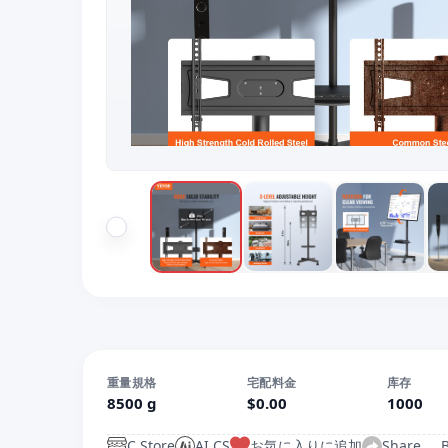
重量規格
宅配料金
库存
8500 g
$0.00
1000
C.Store
AI CS
お気に入りに追加
Share