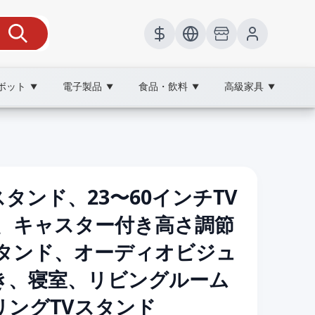
ボット
電子製品
食品・飲料
高級家具
▼
▼
▼
▼
スタンド、23〜60インチTV
ト、キャスター付き高さ調節
スタンド、オーディオビジュ
き、寝室、リビングルーム
リングTVスタンド