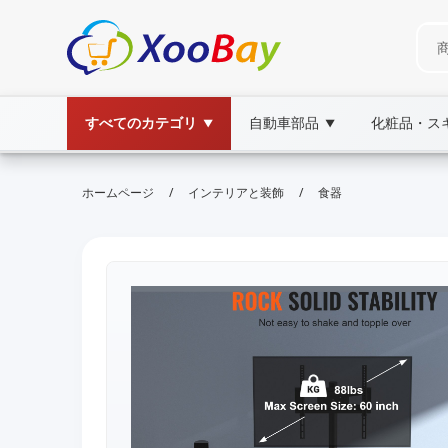
すべてのカテゴリ
自動車部品
化粧品・ス
▼
▼
/
/
ホームページ
インテリアと装飾
食器